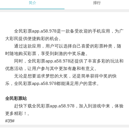
简介
排行
全民彩票app.a58.978是一款备受欢迎的手机应用，为广
大彩民提供便捷购彩的机会。
通过这款应用，用户可以选择自己喜爱的彩票种类，随
时随地购买彩票，享受到刺激的中奖乐趣。
同时，全民彩票app.a58.978还提供了丰富多彩的玩法和
优惠活动，让用户参与其中更加有趣和有意义。
无论是想要追求梦想的大奖，还是简单获得中奖的快
乐，全民彩票app.a58.978都能满足用户的需求。
全民彩票站
赶快下载全民彩票app.a58.978，加入到游戏中来，体验
更多精彩！。
#39#