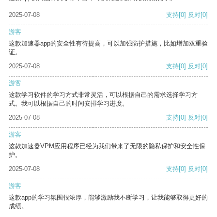
2025-07-08
支持
[0]
反对
[0]
游客
这款加速器app的安全性有待提高，可以加强防护措施，比如增加双重验
证。
2025-07-08
支持
[0]
反对
[0]
游客
这款学习软件的学习方式非常灵活，可以根据自己的需求选择学习方
式。我可以根据自己的时间安排学习进度。
2025-07-08
支持
[0]
反对
[0]
游客
这款加速器VPM应用程序已经为我们带来了无限的隐私保护和安全性保
护。
2025-07-08
支持
[0]
反对
[0]
游客
这款app的学习氛围很浓厚，能够激励我不断学习，让我能够取得更好的
成绩。