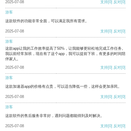
2025-07-08
支持
[0]
反对
[0]
游客
这款软件的功能非常全面，可以满足我所有需求。
2025-07-08
支持
[0]
反对
[0]
游客
这款app让我的工作效率提高了50%，让我能够更轻松地完成工作任务。
我以前经常加班，现在有了这个app，我可以提前下班，有更多的时间陪
伴家人。
2025-07-08
支持
[0]
反对
[0]
游客
这款加速器app的价格有点贵，可以适当降低一些，这样会更加亲民。
2025-07-08
支持
[0]
反对
[0]
游客
这款软件的售后服务非常好，遇到问题都能得到及时解决。
2025-07-08
支持
[0]
反对
[0]