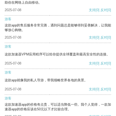
助你在网络上自由移动。
2025-07-08
支持
[0]
反对
[0]
游客
这款app的售后服务非常完善，遇到问题总是能够得到妥善解决，让我能
够放心购物。
2025-07-08
支持
[0]
反对
[0]
游客
这款加速器VPM应用程序可以给你提供全球覆盖和最高安全性的连接。
2025-07-08
支持
[0]
反对
[0]
游客
这款app就像我的私人导游，带我领略世界各地的美景。
2025-07-08
支持
[0]
反对
[0]
游客
这款加速器app的价格有点贵，可以适当降低一些。我个人觉得，一款加
速器app的价格应该在50元以下才比较合理。