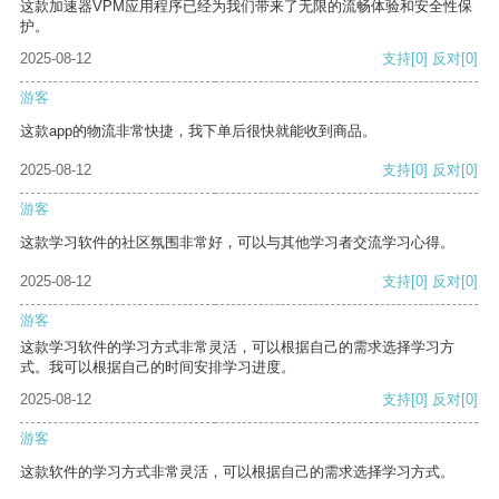
这款加速器VPM应用程序已经为我们带来了无限的流畅体验和安全性保
护。
2025-08-12
支持
[0]
反对
[0]
游客
这款app的物流非常快捷，我下单后很快就能收到商品。
2025-08-12
支持
[0]
反对
[0]
游客
这款学习软件的社区氛围非常好，可以与其他学习者交流学习心得。
2025-08-12
支持
[0]
反对
[0]
游客
这款学习软件的学习方式非常灵活，可以根据自己的需求选择学习方
式。我可以根据自己的时间安排学习进度。
2025-08-12
支持
[0]
反对
[0]
游客
这款软件的学习方式非常灵活，可以根据自己的需求选择学习方式。