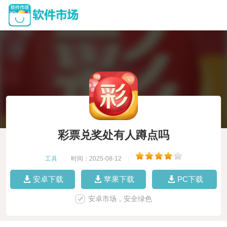
彩票兑奖处有人蹲点吗
工具
|
时间：2025-08-12
|
安卓下载
苹果下载
PC下载
安卓市场，安全绿色