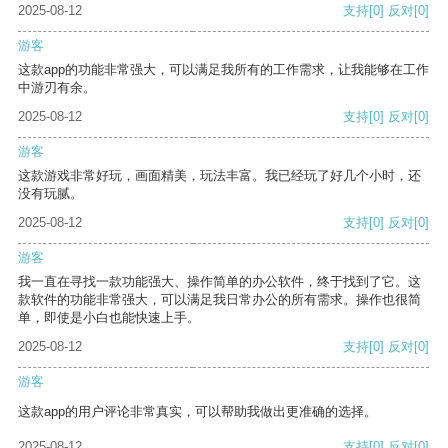
2025-08-12
支持
[0]
反对
[0]
游客
这款app的功能非常强大，可以满足我所有的工作需求，让我能够在工作
中游刃有余。
2025-08-12
支持
[0]
反对
[0]
游客
这款游戏非常好玩，画面精美，玩法丰富。我已经玩了好几个小时，还
没有玩腻。
2025-08-12
支持
[0]
反对
[0]
游客
我一直在寻找一款功能强大、操作简单的办公软件，终于找到了它。这
款软件的功能非常强大，可以满足我日常办公的所有需求。操作也很简
单，即使是小白也能快速上手。
2025-08-12
支持
[0]
反对
[0]
游客
这款app的用户评论非常真实，可以帮助我做出更准确的选择。
2025-08-12
支持
[0]
反对
[0]