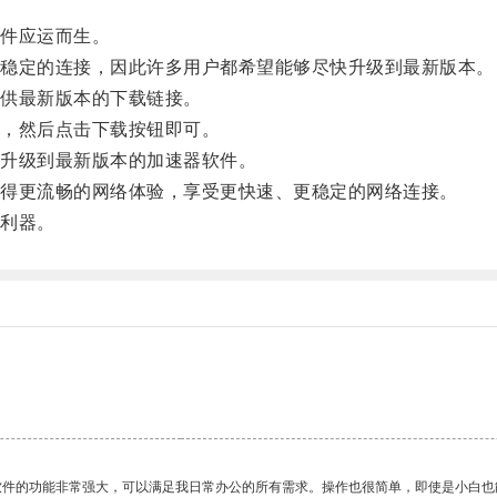
件应运而生。
稳定的连接，因此许多用户都希望能够尽快升级到最新版本。
供最新版本的下载链接。
，然后点击下载按钮即可。
升级到最新版本的加速器软件。
得更流畅的网络体验，享受更快速、更稳定的网络连接。
利器。
软件的功能非常强大，可以满足我日常办公的所有需求。操作也很简单，即使是小白也