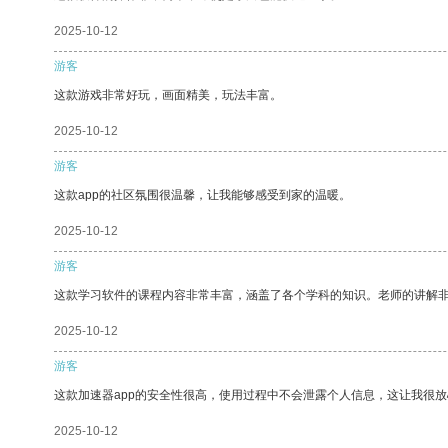
2025-10-12
游客
这款游戏非常好玩，画面精美，玩法丰富。
2025-10-12
游客
这款app的社区氛围很温馨，让我能够感受到家的温暖。
2025-10-12
游客
这款学习软件的课程内容非常丰富，涵盖了各个学科的知识。老师的讲解
2025-10-12
游客
这款加速器app的安全性很高，使用过程中不会泄露个人信息，这让我很
2025-10-12