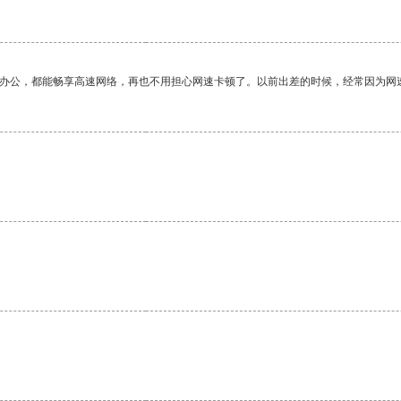
作办公，都能畅享高速网络，再也不用担心网速卡顿了。以前出差的时候，经常因为网
。