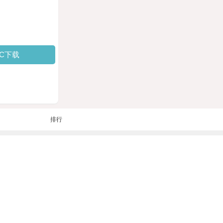
PC下载
排行