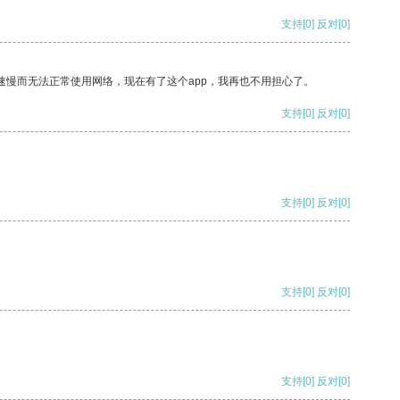
支持
[0]
反对
[0]
速慢而无法正常使用网络，现在有了这个app，我再也不用担心了。
支持
[0]
反对
[0]
支持
[0]
反对
[0]
支持
[0]
反对
[0]
支持
[0]
反对
[0]