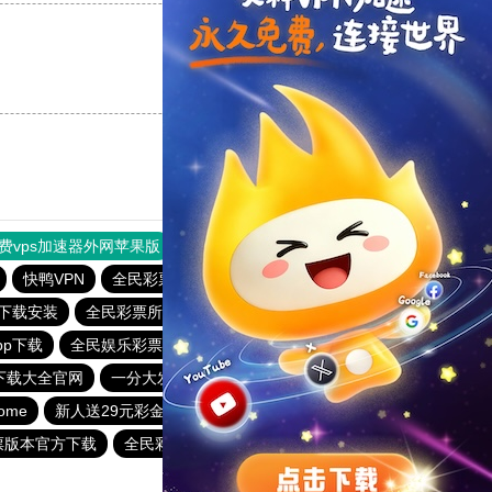
支持
[0]
反对
[0]
费vps加速器外网苹果版
旋风加速度器
快连加速器
快鸭VPN
全民彩票官网最新登录入口
下载安装
全民彩票所有平台
353彩票app官方免费下载
pp下载
全民娱乐彩票下载安装
送彩金32元可提款
下载大全官网
一分大发系统彩票app
全民彩票版本官方下载
ome
新人送29元彩金平台
全民彩票所有平台
票版本官方下载
全民彩票app下载大全