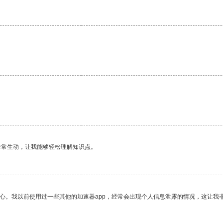
非常生动，让我能够轻松理解知识点。
放心。我以前使用过一些其他的加速器app，经常会出现个人信息泄露的情况，这让我