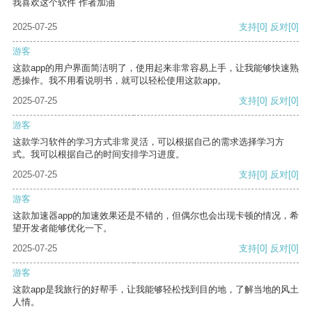
我喜欢这个软件 作者加油
2025-07-25
支持
[0]
反对
[0]
游客
这款app的用户界面简洁明了，使用起来非常容易上手，让我能够快速熟
悉操作。我不用看说明书，就可以轻松使用这款app。
2025-07-25
支持
[0]
反对
[0]
游客
这款学习软件的学习方式非常灵活，可以根据自己的需求选择学习方
式。我可以根据自己的时间安排学习进度。
2025-07-25
支持
[0]
反对
[0]
游客
这款加速器app的加速效果还是不错的，但偶尔也会出现卡顿的情况，希
望开发者能够优化一下。
2025-07-25
支持
[0]
反对
[0]
游客
这款app是我旅行的好帮手，让我能够轻松找到目的地，了解当地的风土
人情。