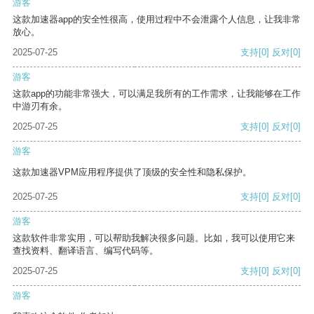
游客
这款加速器app的安全性很高，使用过程中不会泄露个人信息，让我非常
放心。
2025-07-25
支持
[0]
反对
[0]
游客
这款app的功能非常强大，可以满足我所有的工作需求，让我能够在工作
中游刃有余。
2025-07-25
支持
[0]
反对
[0]
游客
这款加速器VPM应用程序提供了顶级的安全性和隐私保护。
2025-07-25
支持
[0]
反对
[0]
游客
这款软件非常实用，可以帮助我解决很多问题。比如，我可以使用它来
查找资料、翻译语言、编写代码等。
2025-07-25
支持
[0]
反对
[0]
游客